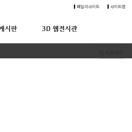
패밀리사이트
사이트맵
게시판
3D 웹전시관
통합검색