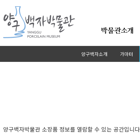
본문바로가기
박물관소개
백자청화초화문요강
양구백자소개
가마터
백자청화초화문요강
양구백자박물관 소장품 정보를 열람할 수 있는 공간입니다.