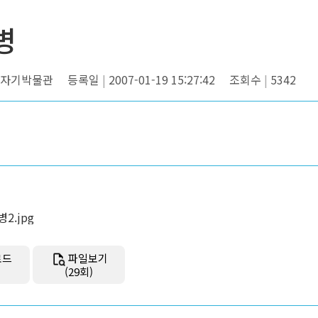
병
자기박물관
등록일
2007-01-19 15:27:42
조회수
5342
2.jpg
로드
파일보기
(29회)