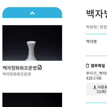
백자병
백자병
백자
작성자
방산
백자병
첨부파일
백자청화화조문병
꾸미기_백자병
백자청화화조문병
428.5 KB
다운
(11회)