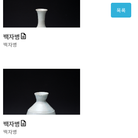
목록
백자병
백자병
백자병
백자병