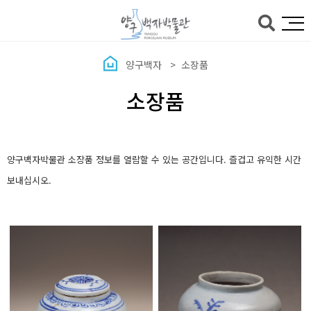
본문바로가기
양구백자
소장품
소장품
양구백자박물관 소장품 정보를 열람할 수 있는 공간입니다. 즐겁고 유익한 시간
보내십시오.