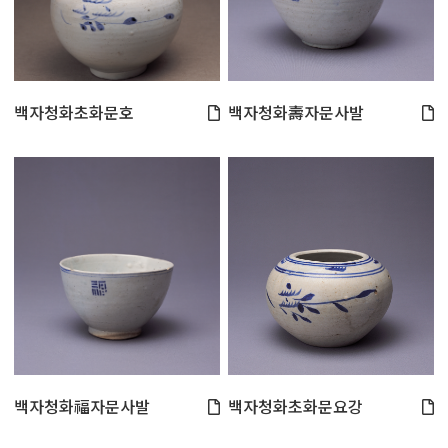
백자청화초화문호
백자청화壽자문사발
백자청화福자문사발
백자청화초화문요강