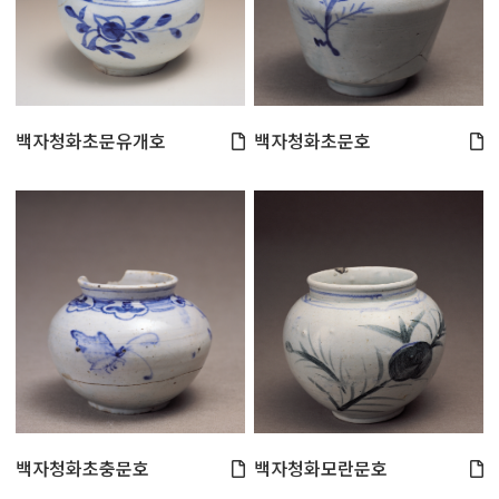
백자청화초문유개호
백자청화초문호
백자청화초충문호
백자청화모란문호