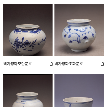
백자청화모란문호
백자청화초화문호