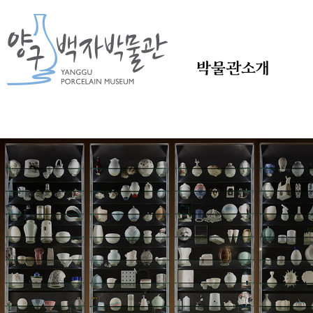
본문바로가기
본문바로가기
박물관소개