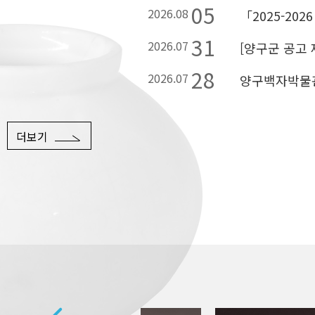
05
2026.08
「2025-202
31
2026.07
[양구군 공고 제
28
2026.07
양구백자박물관
더보기