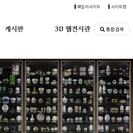
패밀리사이트
사이트맵
게시판
3D 웹전시관
통합검색