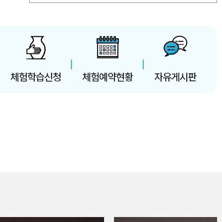
체험학습신청
체험예약현황
자유게시판