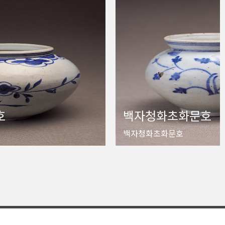
호
백자청화초화문호
백자청화초화문호