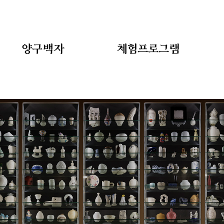
양구백자
체험프로그램