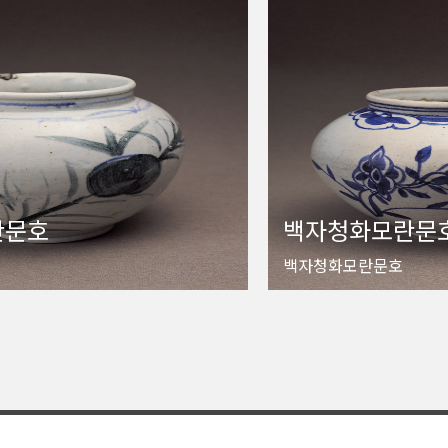
란문호
백자청화모란문
백자청화모란문호