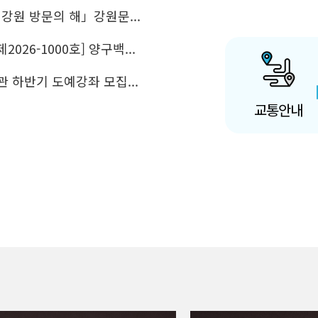
6 강원 방문의 해」강원문...
2026-1000호] 양구백...
 하반기 도예강좌 모집...
교통안내