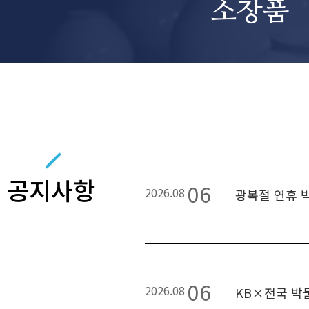
소장품
공지사항
06
2026.08
광복절 연휴 
06
2026.08
KB×전국 박물