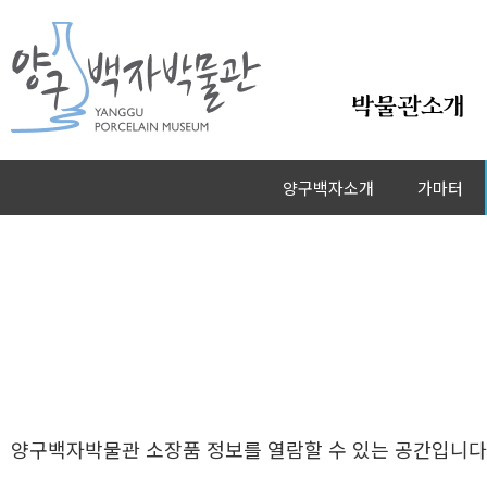
본문바로가기
박물관소개
백자청화壽자문사발
양구백자소개
가마터
백자청화壽자문사발
양구백자박물관 소장품 정보를 열람할 수 있는 공간입니다.