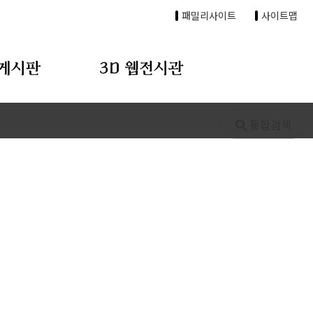
패밀리사이트
사이트맵
게시판
3D 웹전시관
통합검색