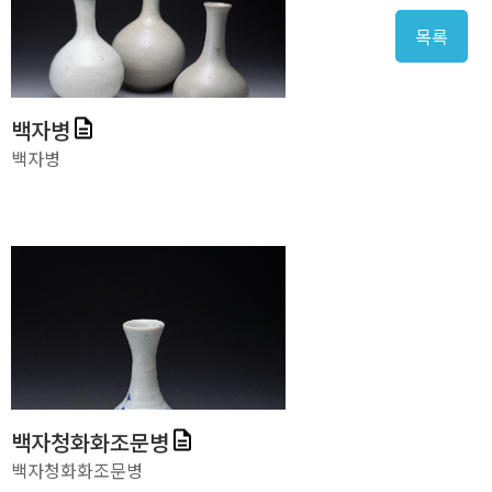
목록
백자병
백자병
백자청화화조문병
백자청화화조문병