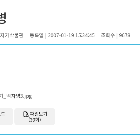
병
자기박물관
등록일
2007-01-19 15:34:45
조회수
9678
_백자병3.jpg
로드
파일보기
(39회)