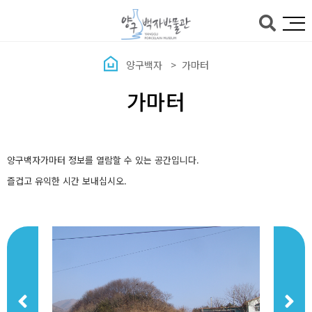
본문바로가기
양구백자
가마터
가마터
양구백자가마터 정보를 열람할 수 있는 공간입니다.
즐겁고 유익한 시간 보내십시오.