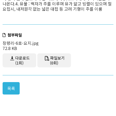
나온다.4. 유물 : 백자가 주를 이루며 유가 얇고 빙렬이 있으며 절
요접시, 내저원각 없는 넓은 대접 등 고려 기형이 주를 이룸
첨부파일
장평리-6호-요지.jpg
72.8 KB
다운로드
파일보기
(1회)
(0회)
목록