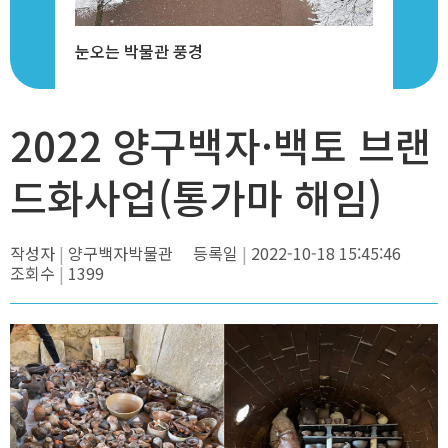
 협력...
눈오는 박물관 풍경
2022 양
력의 미학...
2022 양구백
2022 양구백자·백토 브랜
드화사업(통가마 해임)
작성자
양구백자박물관
등록일
2022-10-18 15:45:46
조회수
1399