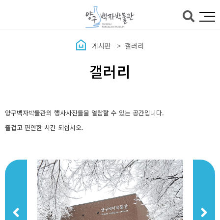
본문바로가기
게시판
갤러리
갤러리
양구백자박물관의 행사사진들을 열람할 수 있는 공간입니다.
즐겁고 편안한 시간 되십시오.