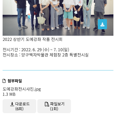
2022 상반기 도예강좌 작품 전시회
전시기간 : 2022. 6. 29 (수) ~ 7. 10(일)
전시장소 : 양구백자박물관 체험장 2층 특별전시실
첨부파일
도예강좌전시사진.jpg
1.3 MB
다운로드
파일보기
(6회)
(1회)