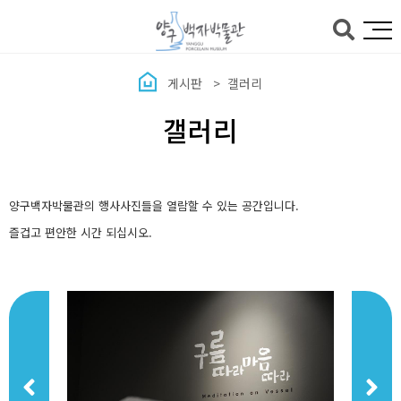
본문바로가기
게시판
갤러리
갤러리
양구백자박물관의 행사사진들을 열람할 수 있는 공간입니다.
즐겁고 편안한 시간 되십시오.