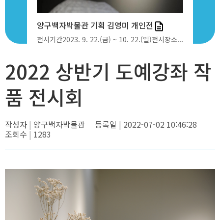
상철의...
양구백자박물관 기획 김영미 개인전
2022 상
(일)전시장소...
전시기간2023. 9. 22.(금) ~ 10. 22.(일)전시장소...
2022 상반
2022 상반기 도예강좌 작
품 전시회
작성자
양구백자박물관
등록일
2022-07-02 10:46:28
조회수
1283