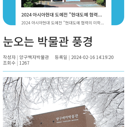
2024 아시아현대 도예전 "현대도예 협력...
눈오는 박
 2024...
2024 아시아현대 도예전 "현대도예 협력의 미학...
눈오는 박물관 풍경
작성자
양구백자박물관
등록일
2024-02-16 14:19:20
조회수
1267