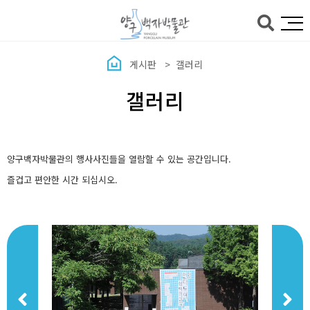
본문바로가기
게시판
갤러리
갤러리
양구백자박물관의 행사사진들을 열람할 수 있는 공간입니다.
즐겁고 편안한 시간 되십시오.