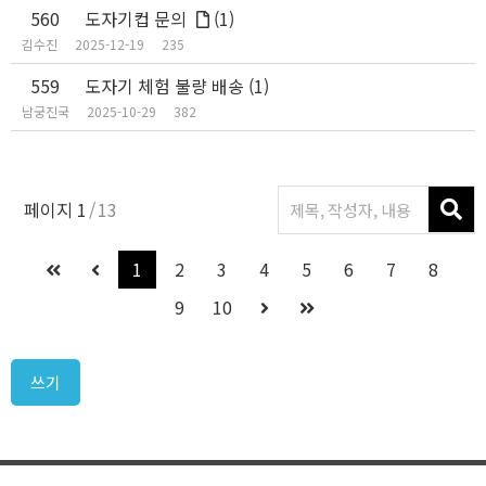
560
도자기컵 문의
(1)
김수진
2025-12-19
235
559
도자기 체험 불량 배송
(1)
남궁진국
2025-10-29
382
페이지
1
13
1
2
3
4
5
6
7
8
9
10
쓰기