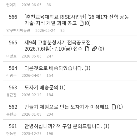
권예지
2026-06-06
86
566
[춘천교육대학교 RISE사업단] '26 제1차 산학 공동
기술-지식 개발 과제 공고
(0)
양구백자박물관
2026-05-24
95
565
제9회 고흥분청사기 전국공모전_
2026.7.6(월)~7.10(금) 접수
(0)
이광호
2026-05-06
247
564
다른것으로 배송되었습니다.
(1)
김광우
2026-04-04
154
563
도자기 배송문의
(1)
유근찬
2026-02-19
184
562
만들기 체험으로 만든 도자기가 이상해요
(1)
홍현근
2026-01-09
294
561
안녕하십니까? 책 구입 문의드립니다.
(1)
현동연
2025-12-29
190