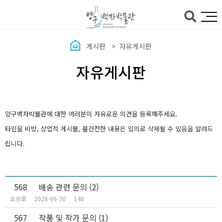
본문바로가기
게시판
자유게시판
자유게시판
양구백자박물관에 대한 여러분의 자유로운 의견을 등록해주세요.
타인을 비방, 상업적 게시물, 불건전한 내용은 임의로 삭제될 수 있음을 알려드
립니다.
568
배송 관련 문의
(2)
오승호
2026-06-30
140
567
작품 및 작가 문의
(1)