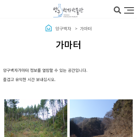
본문바로가기
양구백자
가마터
가마터
양구백자가마터 정보를 열람할 수 있는 공간입니다.
즐겁고 유익한 시간 보내십시오.