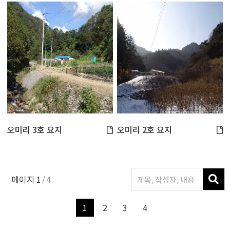
오미리 3호 요지
오미리 2호 요지
페이지
1
4
1
2
3
4