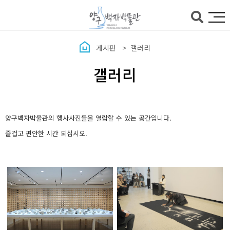
본문바로가기
게시판
갤러리
갤러리
양구백자박물관의 행사사진들을 열람할 수 있는 공간입니다.
즐겁고 편안한 시간 되십시오.