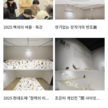
2025 백자의 여름 - 특강
연기없는 장작가마 번조展
2025 현대도예-'협력의 미...
조은미 개인전 "間 사이잇...