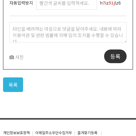
자동입력방지
h
7
iz
5
1
jlz6
등록
사진
목록
개인정보보호정책
이메일주소무단수집거부
즐겨찾기등록