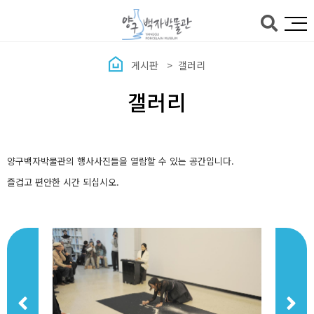
본문바로가기
게시판
갤러리
갤러리
양구백자박물관의 행사사진들을 열람할 수 있는 공간입니다.
즐겁고 편안한 시간 되십시오.