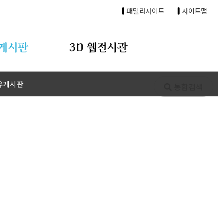
패밀리사이트
사이트맵
게시판
3D 웹전시관
유게시판
통합검색