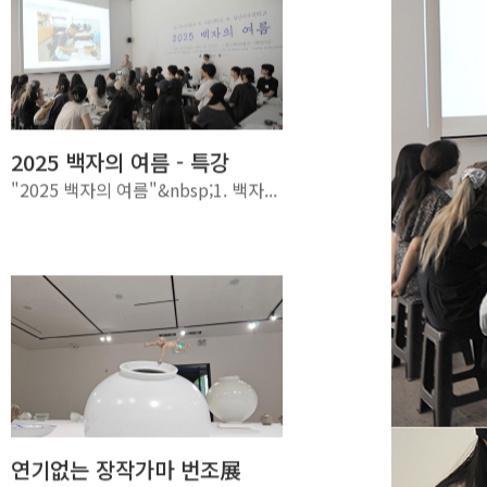
2025 백자의 여름 - 특강
"2025 백자의 여름"&nbsp;1. 백자...
연기없는 장작가마 번조展