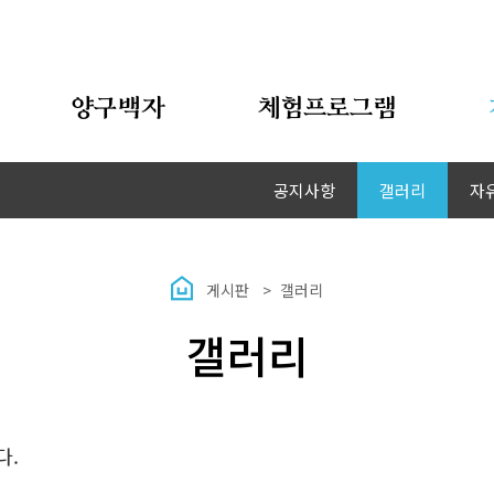
양구백자
체험프로그램
공지사항
갤러리
자
게시판
갤러리
갤러리
다.