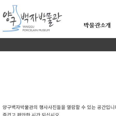
본문바로가기
박물관소개
양구백토마을 입주작가 이정...
양구백토마을 입주작가 이정우 개인...
양구백자박물관의 행사사진들을 열람할 수 있는 공간입니
즐겁고 편안한 시간 되십시오.