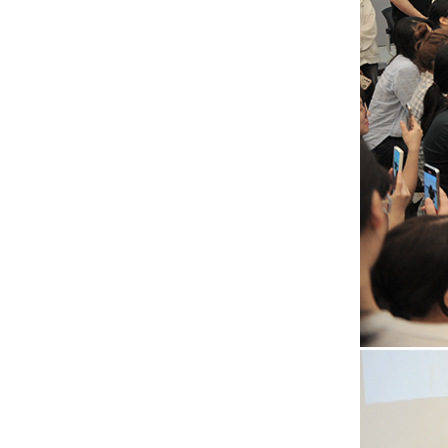
"국보순회전 : 모두의 곁으로"
전시기간 : 2024.9.12.목 ~ 12.8. 일