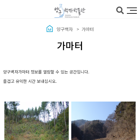
본문바로가기
양구백자
가마터
가마터
양구백자가마터 정보를 열람할 수 있는 공간입니다.
즐겁고 유익한 시간 보내십시오.