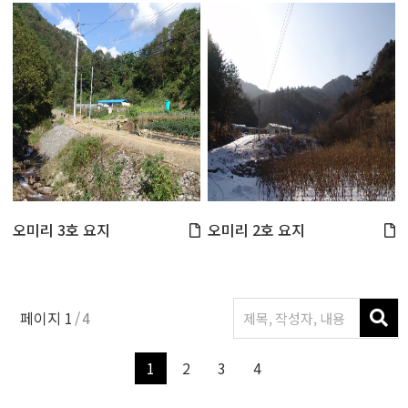
오미리 3호 요지
오미리 2호 요지
페이지
1
4
1
2
3
4