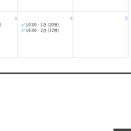
3
4
5
)
10:00 - 1건 (20명)
16:00 - 2건 (32명)