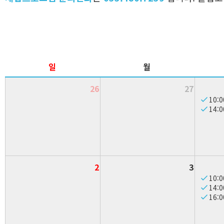
일
월
26
27
10:0
14:0
2
3
10:0
14:0
16:0