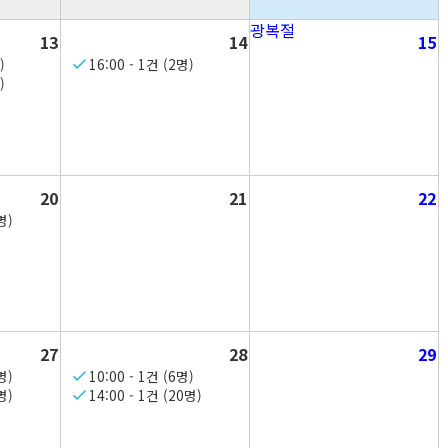
광복절
13
14
15
)
16:00 - 1건 (2명)
)
20
21
22
명)
27
28
29
명)
10:00 - 1건 (6명)
명)
14:00 - 1건 (20명)