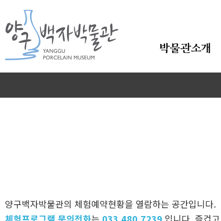
본문바로가기
박물관소개
양구백자박물관의 체험예약현황을 열람하는 공간입니다.
체험프로그램 문의전화
는
033.480.7239
입니다. 즐겁고