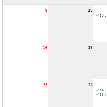
9
10
10:0
16
17
23
24
14:0
16:0