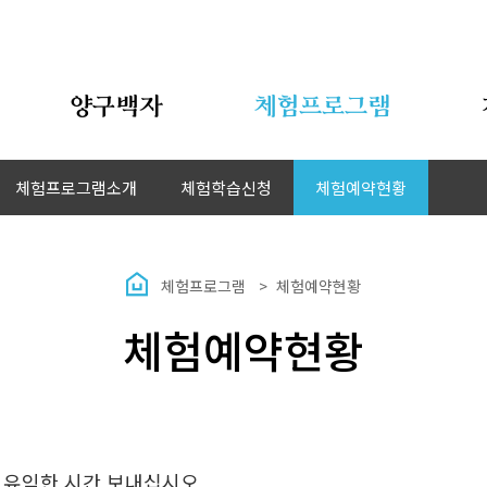
양구백자
체험프로그램
체험프로그램소개
체험학습신청
체험예약현황
체험프로그램
체험예약현황
체험예약현황
 유익한 시간 보내십시오.