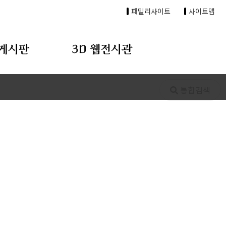
패밀리사이트
사이트맵
게시판
3D 웹전시관
통합검색