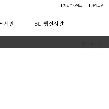
패밀리사이트
사이트맵
게시판
3D 웹전시관
통합검색