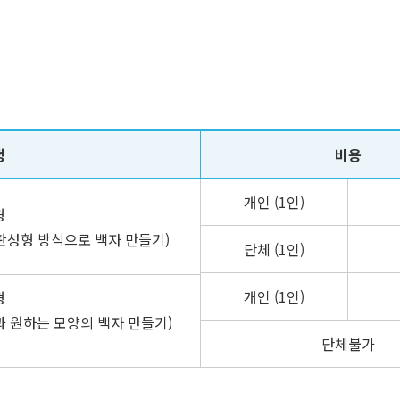
정
비용
개인 (1인)
형
 판성형 방식으로 백자 만들기)
단체 (1인)
개인 (1인)
형
과 원하는 모양의 백자 만들기)
단체불가