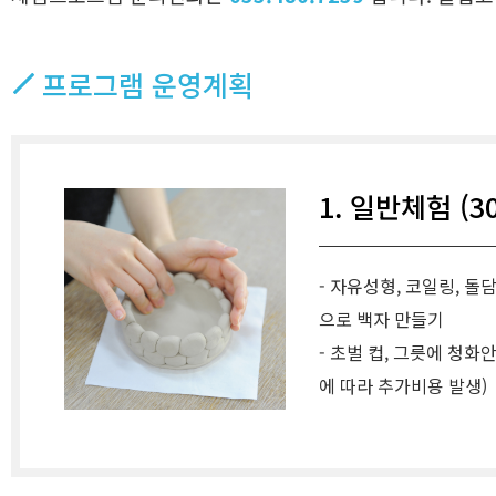
프로그램 운영계획
1. 일반체험 (3
- 자유성형, 코일링, 돌
으로 백자 만들기
- 초벌 컵, 그릇에 청화
에 따라 추가비용 발생)