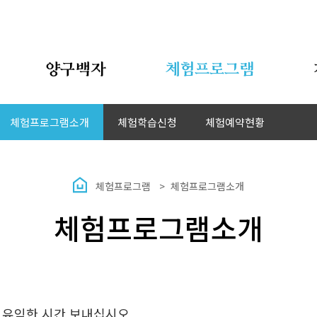
양구백자
체험프로그램
체험프로그램소개
체험학습신청
체험예약현황
체험프로그램
체험프로그램소개
체험프로그램소개
 유익한 시간 보내십시오.