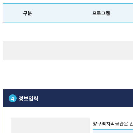
구분
프로그램
4
정보입력
양구백자박물관은 민