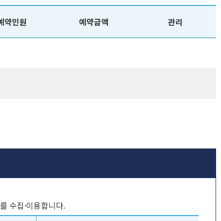
예약인원
예약금액
관리
를 수집·이용합니다.