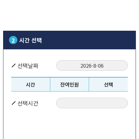
2
시간 선택
선택날짜
2026-8-06
시간
잔여인원
선택
선택시간