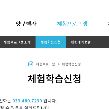
양구백자
체험프로그램
체험프로그램소개
체험학습신청
체험예약현황
체험프로그램
체험학습신청
체험학습신청
의전화는
033.480.7239
입니다.
될 수 있음을 알려드립니다.