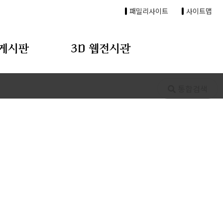
패밀리사이트
사이트맵
게시판
3D 웹전시관
통합검색