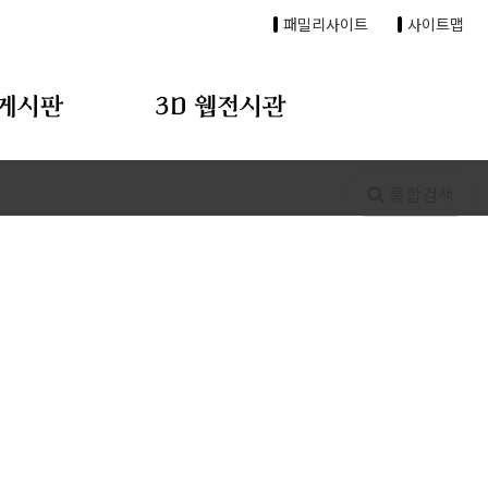
패밀리사이트
사이트맵
게시판
3D 웹전시관
통합검색