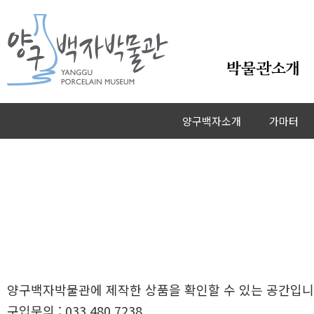
본문바로가기
박물관소개
양구백자소개
가마터
양구백자박물관에 제작한 상품을 확인할 수 있는 공간입니
구입문의 : 033.480.7238