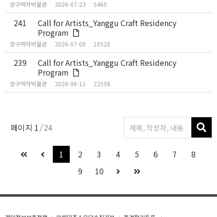
양구백자박물관
2026-07-23
5460
241
Call for Artists_Yanggu Craft Residency
Program
양구백자박물관
2026-07-08
10528
239
Call for Artists_Yanggu Craft Residency
Program
양구백자박물관
2026-06-11
22598
페이지
1
24
1
2
3
4
5
6
7
8
9
10