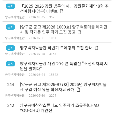
「2025-2026 강원 방문의 해」강원문화재단 8월 추
공지
천여행지(양구) 이벤트
양구백자박물관
2026-08-05
357
[양구군 공고 제2026-1000호] 양구백토마을 레지던
공지
시 및 작가동 입주 작가 모집 공고
양구백자박물관
2026-07-31
1851
양구백자박물관 하반기 도예강좌 모집 안내
공지
양구백자박물관
2026-07-28
3153
양구백자박물관 개관 20주년 특별전 "조선백자의 시
공지
원을 밝히다"
양구백자박물관
2026-06-24
15622
244
[양구군 공고 제2026-977호] 2026년 양구백자박물
관 구입 예정 유물 화상자료 공개
양구백자박물관
2026-07-30
2207
242
양구공예창작스튜디오 입주작가 조유주(CHAO
YOU-CHU) 개인전