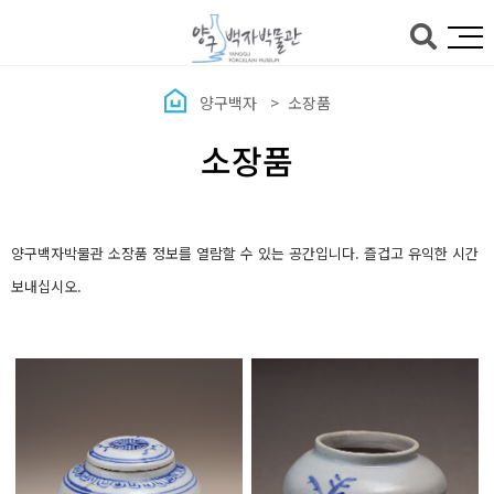
본문바로가기
양구백자
소장품
소장품
양구백자박물관 소장품 정보를 열람할 수 있는 공간입니다. 즐겁고 유익한 시간
보내십시오.