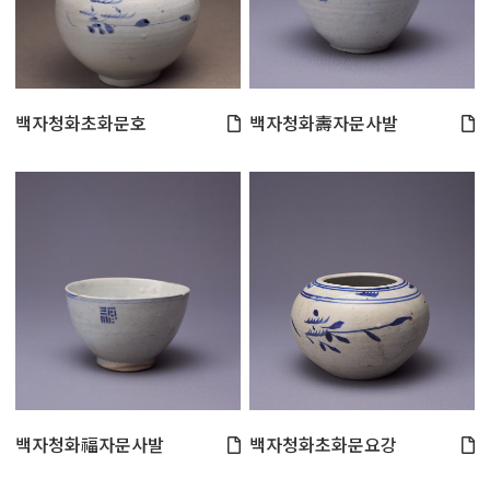
백자청화초화문호
백자청화壽자문사발
백자청화福자문사발
백자청화초화문요강