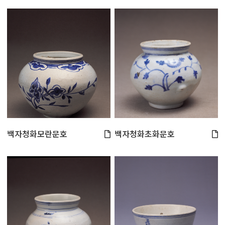
백자청화모란문호
백자청화초화문호