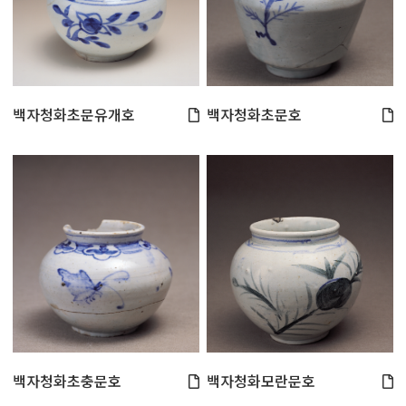
백자청화초문유개호
백자청화초문호
백자청화초충문호
백자청화모란문호