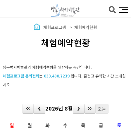
본문바로가기
체험프로그램
체험예약현황
체험예약현황
양구백자박물관의 체험예약현황을 열람하는 공간입니다.
체험프로그램 문의전화
는
033.480.7239
입니다. 즐겁고 유익한 시간 보내십
시오.
2026년 8월
오늘
일
월
화
수
목
금
토