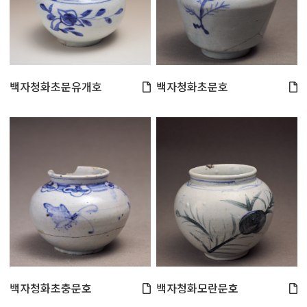
백자청화초문유개호
백자청화초문호
백자청화초충문호
백자청화모란문호