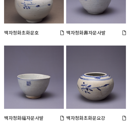
백자청화초화문호
백자청화壽자문사발
백자청화福자문사발
백자청화초화문요강