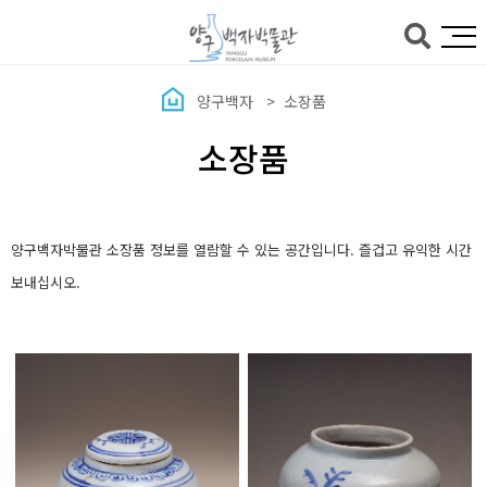
본문바로가기
양구백자
소장품
소장품
양구백자박물관 소장품 정보를 열람할 수 있는 공간입니다. 즐겁고 유익한 시간
보내십시오.