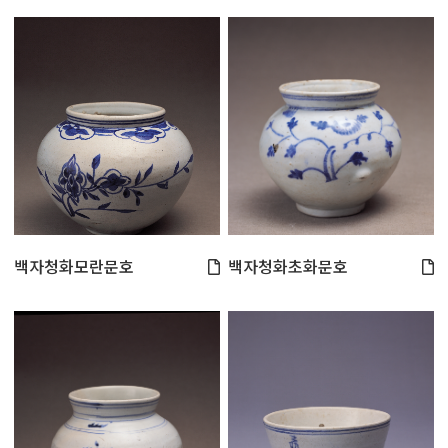
백자청화모란문호
백자청화초화문호