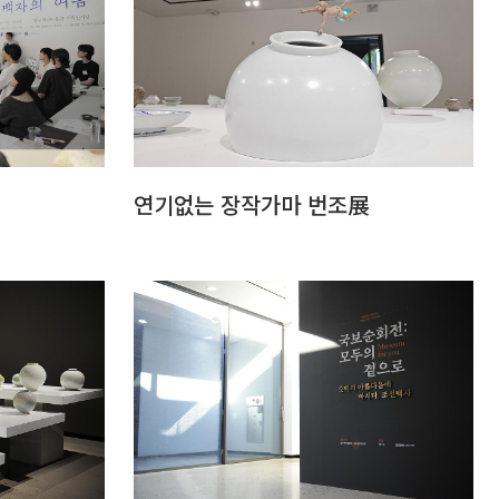
연기없는 장작가마 번조展