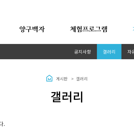
양구백자
체험프로그램
공지사항
갤러리
자
게시판
갤러리
갤러리
다.