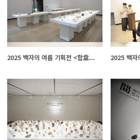
2025 백자의 여름 기획전 <합盒...
2025 백자