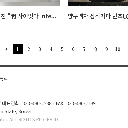
 "間 사이잇다 Inte...
양구백자 장작가마 번조
1
2
3
4
5
6
7
8
9
10
등록
대표전화 : 033-480-7238
FAX : 033-480-7189
n State, Korea
ter. ALL RIGHTS RESERVED.