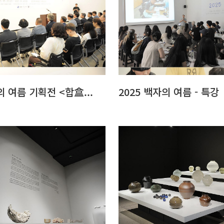
의 여름 기획전 <합盒...
2025 백자의 여름 - 특강