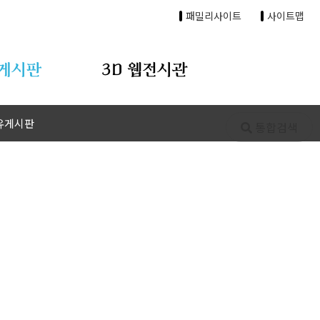
패밀리사이트
사이트맵
게시판
3D 웹전시관
유게시판
통합검색