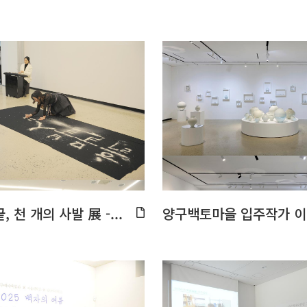
, 천 개의 사발 展 -...
양구백토마을 입주작가 이정