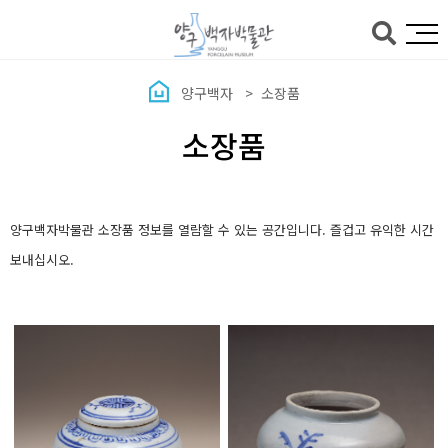
본문바로가기
양구백자
소장품
소장품
양구백자박물관 소장품 정보를 열람할 수 있는 공간입니다. 즐겁고 유익한 시간
보내십시오.