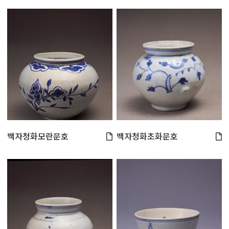
백자청화모란문호
백자청화초화문호