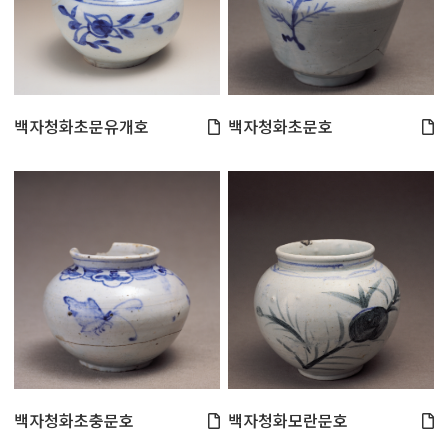
백자청화초문유개호
백자청화초문호
백자청화초충문호
백자청화모란문호