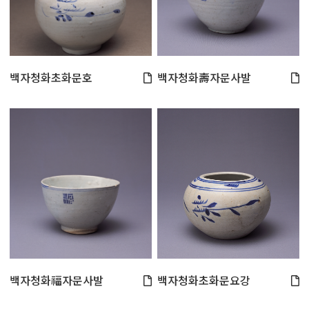
백자청화초화문호
백자청화壽자문사발
백자청화福자문사발
백자청화초화문요강