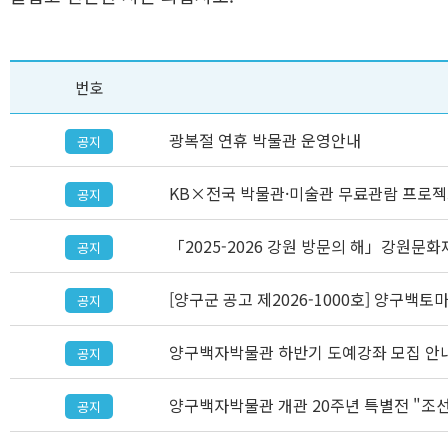
번호
광복절 연휴 박물관 운영안내
공지
KB×전국 박물관·미술관 무료관람 프로젝
공지
「2025-2026 강원 방문의 해」강원문화
공지
[양구군 공고 제2026-1000호] 양구백
공지
양구백자박물관 하반기 도예강좌 모집 안
공지
양구백자박물관 개관 20주년 특별전 "조
공지