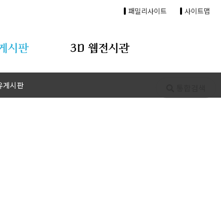
패밀리사이트
사이트맵
게시판
3D 웹전시관
유게시판
통합검색