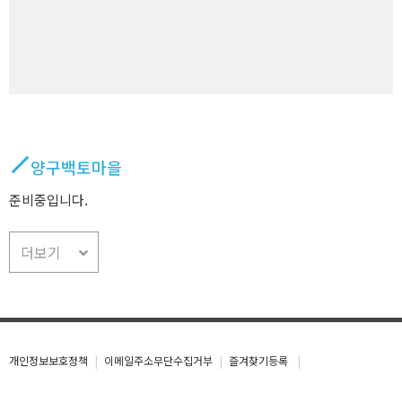
양구백토마을
준비중입니다.
더보기
개인정보보호정책
이메일주소무단수집거부
즐겨찾기등록