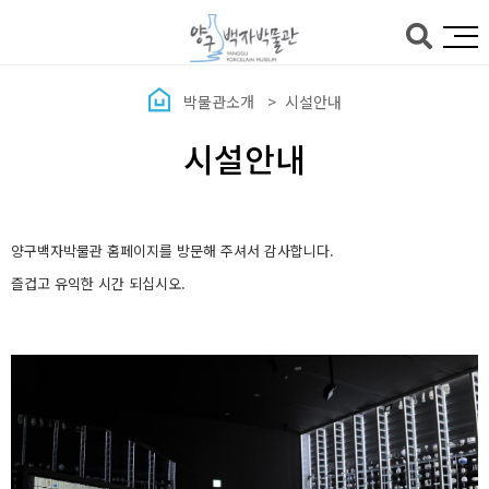
본문바로가기
박물관소개
시설안내
시설안내
양구백자박물관 홈페이지를 방문해 주셔서 감사합니다.
즐겁고 유익한 시간 되십시오.