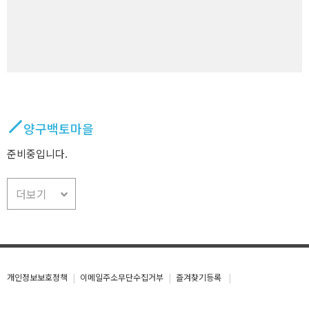
양구백토마을
준비중입니다.
더보기
개인정보보호정책
이메일주소무단수집거부
즐겨찾기등록