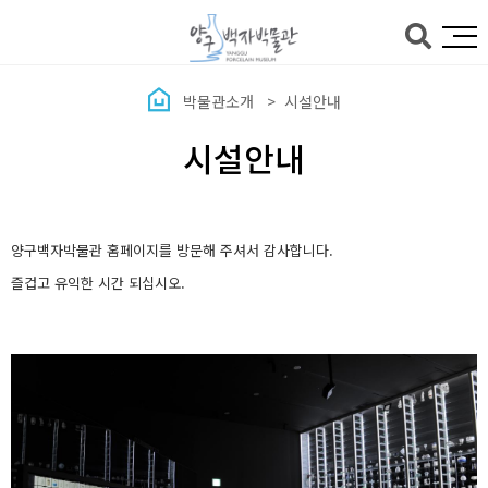
본문바로가기
박물관소개
시설안내
시설안내
양구백자박물관 홈페이지를 방문해 주셔서 감사합니다.
즐겁고 유익한 시간 되십시오.