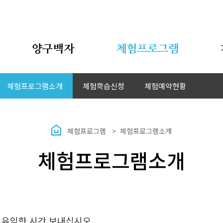
양구백자
체험프로그램
체험프로그램소개
체험학습신청
체험예약현황
체험프로그램
체험프로그램소개
체험프로그램소개
 유익한 시간 보내십시오.