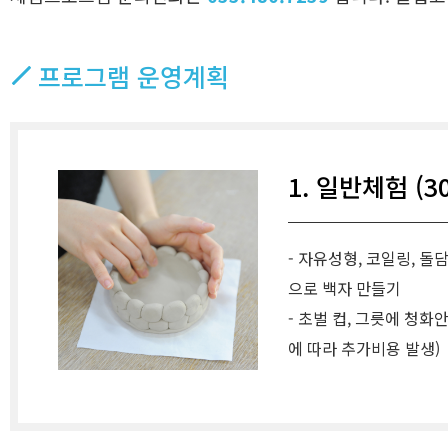
프로그램 운영계획
1. 일반체험 (3
- 자유성형, 코일링, 돌
으로 백자 만들기
- 초벌 컵, 그릇에 청화
에 따라 추가비용 발생)