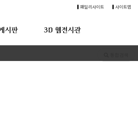
패밀리사이트
사이트맵
게시판
3D 웹전시관
통합검색