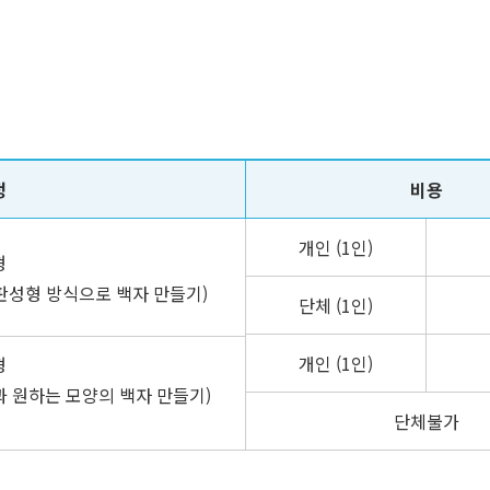
정
비용
개인 (1인)
형
 판성형 방식으로 백자 만들기)
단체 (1인)
개인 (1인)
형
과 원하는 모양의 백자 만들기)
단체불가