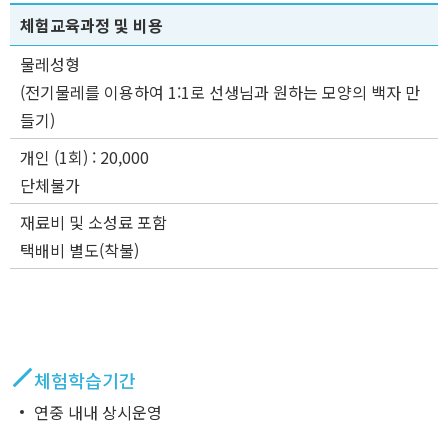
체험교육과정 및 비용
물레성형
(전기물레를 이용하여 1:1로 선생님과 원하는 모양의 백자 만
들기)
개인 (1회) : 20,000
단체불가
재료비 및 소성료 포함
택배비 별도(착불)
체험학습기간
연중 내내 상시운영