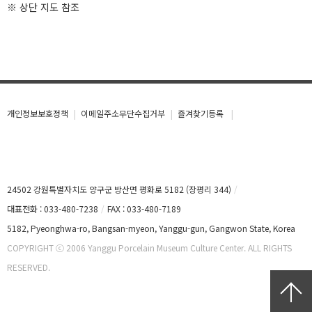
※ 상단 지도 참조
개인정보보호정책
이메일주소무단수집거부
즐겨찾기등록
24502 강원특별자치도 양구군 방산면 평화로 5182 (장평리 344)
대표전화 : 033-480-7238
FAX : 033-480-7189
5182, Pyeonghwa-ro, Bangsan-myeon, Yanggu-gun, Gangwon State, Korea
COPYRIGHT ⓒ 2006 Yanggu Porcelain Museum Culture Center. ALL RIGHTS
RESERVED.