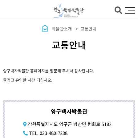
본문바로가기
박물관소개
교통안내
교통안내
양구백자박물관 홈페이지를 방문해 주셔서 감사합니다.
즐겁고 유익한 시간 되십시오.
양구백자박물관
강원특별자치도 양구군 방산면 평화로 5182
TEL. 033-480-7238