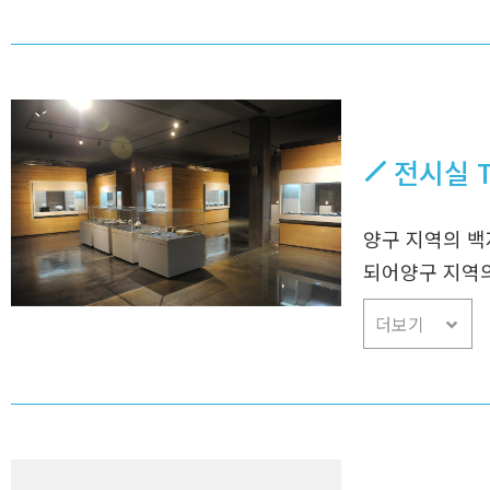
전시실 Th
양구 지역의 백
되어양구 지역의
더보기