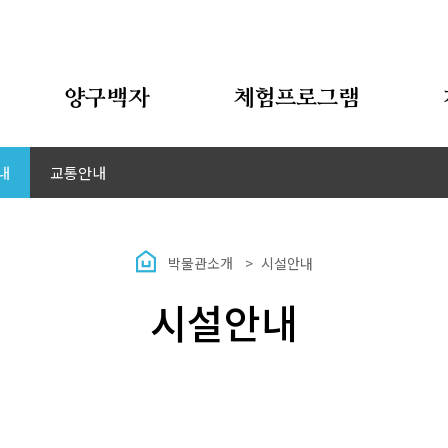
양구백자
체험프로그램
내
교통안내
박물관소개
시설안내
시설안내