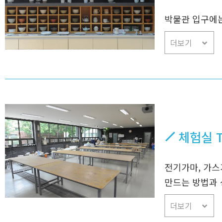
박물관 입구에는
더보기
체험실 Th
전기가마, 가스
만드는 방법과 
더보기