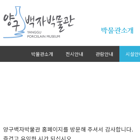
본문바로가기
박물관소개
박물관소개
전시안내
관람안내
시설안
양구백자박물관 홈페이지를 방문해 주셔서 감사합니다.
즐겁고 유익한 시간 되십시오.