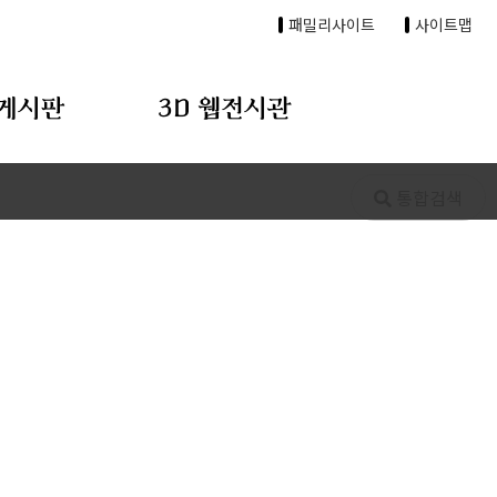
패밀리사이트
사이트맵
게시판
3D 웹전시관
통합검색