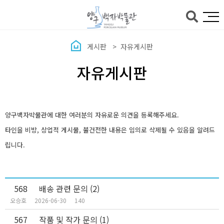
본문바로가기
게시판
자유게시판
자유게시판
양구백자박물관에 대한 여러분의 자유로운 의견을 등록해주세요.
타인을 비방, 상업적 게시물, 불건전한 내용은 임의로 삭제될 수 있음을 알려드
립니다.
568
배송 관련 문의
(2)
오승호
2026-06-30
140
567
작품 및 작가 문의
(1)