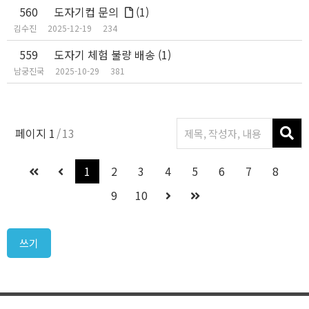
560
도자기컵 문의
(1)
김수진
2025-12-19
234
559
도자기 체험 불량 배송
(1)
남궁진국
2025-10-29
381
페이지
1
13
1
2
3
4
5
6
7
8
9
10
쓰기