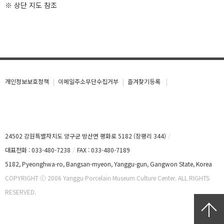
※ 상단 지도 참조
개인정보보호정책
이메일주소무단수집거부
즐겨찾기등록
24502 강원특별자치도 양구군 방산면 평화로 5182 (장평리 344)
대표전화 : 033-480-7238
FAX : 033-480-7189
5182, Pyeonghwa-ro, Bangsan-myeon, Yanggu-gun, Gangwon State, Korea
COPYRIGHT ⓒ 2006 Yanggu Porcelain Museum Culture Center. ALL RIGHTS
RESERVED.