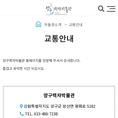
본문바로가기
박물관소개
교통안내
교통안내
양구백자박물관 홈페이지를 방문해 주셔서 감사합니다.
즐겁고 유익한 시간 되십시오.
양구백자박물관
강원특별자치도 양구군 방산면 평화로 5182
TEL. 033-480-7238