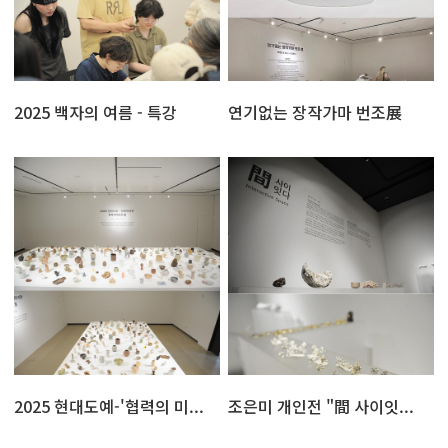
2025 백자의 여름 - 특강
연기없는 장작가마 번조展
2025 현대도예-'협력의 미...
조은미 개인전 "間 사이잇...