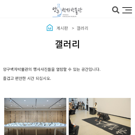
본문바로가기
게시판
갤러리
갤러리
양구백자박물관의 행사사진들을 열람할 수 있는 공간입니다.
즐겁고 편안한 시간 되십시오.