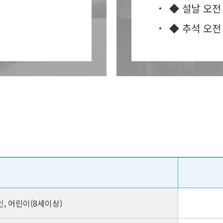
◆ 설날 오전
◆ 추석 오전
인, 어린이(8세이상)