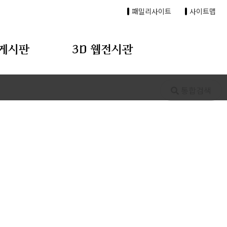
패밀리사이트
사이트맵
게시판
3D 웹전시관
통합검색