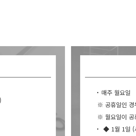
매주 월요일
)
※ 공휴일인 경
※ 월요일이 공
◆ 1월 1일 