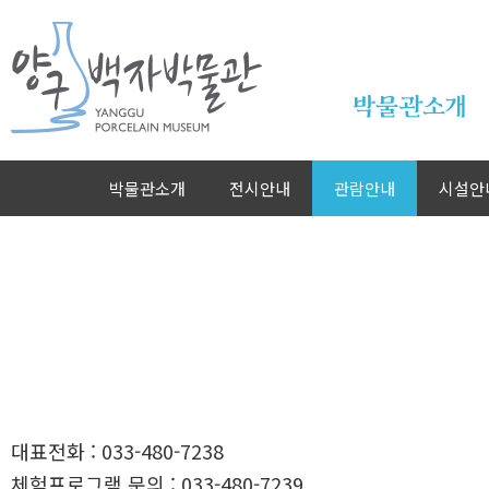
본문바로가기
박물관소개
박물관소개
전시안내
관람안내
시설안
대표전화 : 033-480-7238
체험프로그램 문의 : 033-480-7239