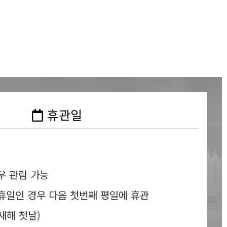
휴관일
우 관람 가능
휴일인 경우 다음 첫번째 평일에 휴관
(새해 첫날)