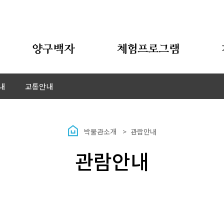
양구백자
체험프로그램
내
교통안내
박물관소개
관람안내
관람안내