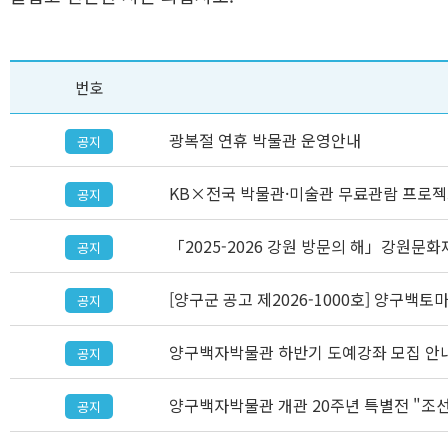
번호
광복절 연휴 박물관 운영안내
공지
KB×전국 박물관·미술관 무료관람 프로젝
공지
「2025-2026 강원 방문의 해」강원문화
공지
[양구군 공고 제2026-1000호] 양구백
공지
양구백자박물관 하반기 도예강좌 모집 안
공지
양구백자박물관 개관 20주년 특별전 "조
공지