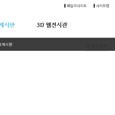
패밀리사이트
사이트맵
게시판
3D 웹전시관
유게시판
통합검색