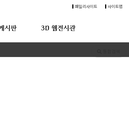
패밀리사이트
사이트맵
게시판
3D 웹전시관
통합검색