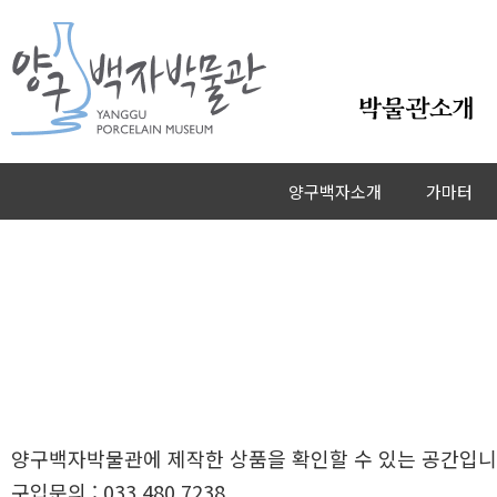
본문바로가기
박물관소개
양구백자소개
가마터
양구백자박물관에 제작한 상품을 확인할 수 있는 공간입니
구입문의 : 033.480.7238