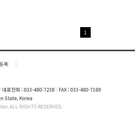
1
등록
대표전화 : 033-480-7238
FAX : 033-480-7189
n State, Korea
ter. ALL RIGHTS RESERVED.