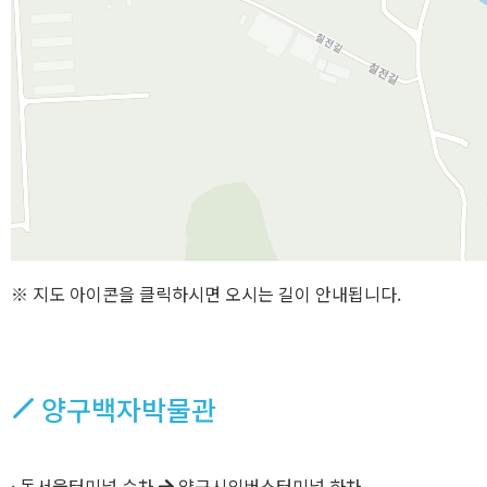
※ 지도 아이콘을 클릭하시면 오시는 길이 안내됩니다.
양구백자박물관
· 동서울터미널 승차
양구시외버스터미널 하차