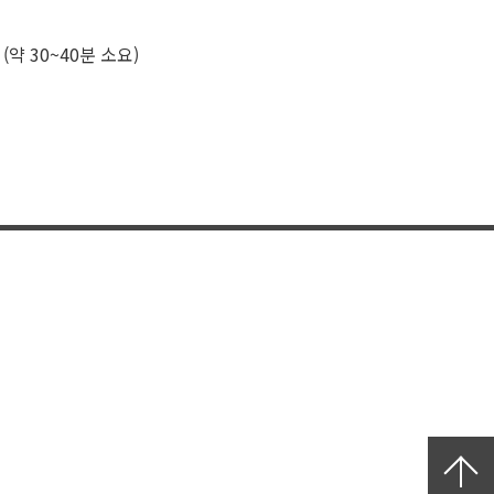
약 30~40분 소요)