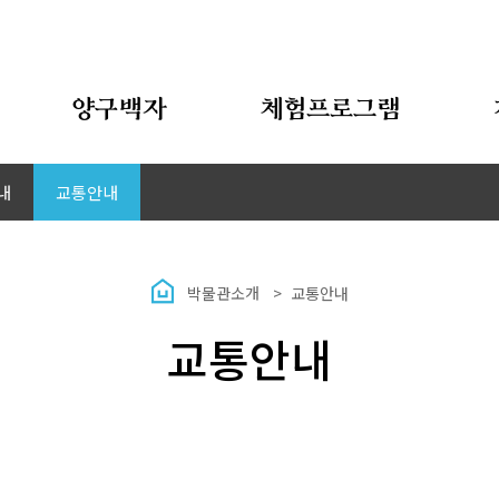
양구백자
체험프로그램
내
교통안내
박물관소개
교통안내
교통안내