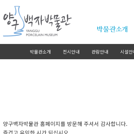
본문바로가기
박물관소개
박물관소개
전시안내
관람안내
시설안
양구백자박물관 홈페이지를 방문해 주셔서 감사합니다.
즐겁고 유익한 시간 되십시오.