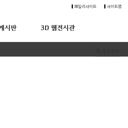
패밀리사이트
사이트맵
게시판
3D 웹전시관
통합검색