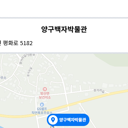
양구백자박물관
평화로 5182