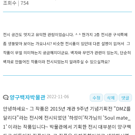
조회수
754
전시 공간도 멋지고 유익한 관람이었습니다. ^ ^ 한가지 2층 전시관 구석쪽에
좀 생뚱맞아 보이는 가오나시? 비슷한 전시품이 있던데 다른 설명이 없어서 그
작품이 무얼 의미하는지 궁금해지더군요. 백자와 무언가 관련이 있는지, 단순히
백자로 만들어진 작품이라 전시되었는지 알려주실 수 있으실까요?
양구백자박물관
2022-11-06
수정
삭제
댓글
안녕하세요~ 그 작품은 2015년 개관 9주년 기념기획전 "DMZ를
달리다"라는 전시에 전시되었던 '하성미'작가님의 'Soul mate_
1' 이라는 작품입니다~ 박물관에서 기획한 전시 대부분이 양구백