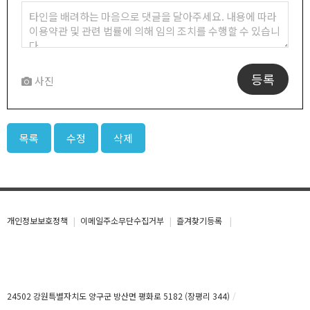
등록
사진
목록
수정
삭제
개인정보보호정책
이메일주소무단수집거부
즐겨찾기등록
24502 강원특별자치도 양구군 방산면 평화로 5182 (장평리 344)