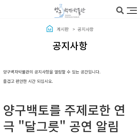
본문바로가기
게시판
공지사항
공지사항
양구백자박물관의 공지사항을 열람할 수 있는 공간입니다.
즐겁고 편안한 시간 되십시오.
양구백토를 주제로한 연
극 "달그릇" 공연 알림