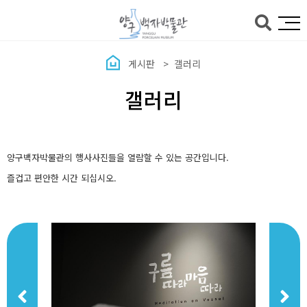
본문바로가기
게시판
갤러리
갤러리
양구백자박물관의 행사사진들을 열람할 수 있는 공간입니다.
즐겁고 편안한 시간 되십시오.