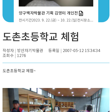
상철의...
양구백자박물관 기획 김영미 개인전
도촌초등학
(일)전시장소...
전시기간2023. 9. 22.(금) ~ 10. 22.(일)전시장소...
도촌초등학교
도촌초등학교 체험
작성자
방산자기박물관
등록일
2007-05-12 15:34:34
조회수
1276
도촌초등학교 체험~