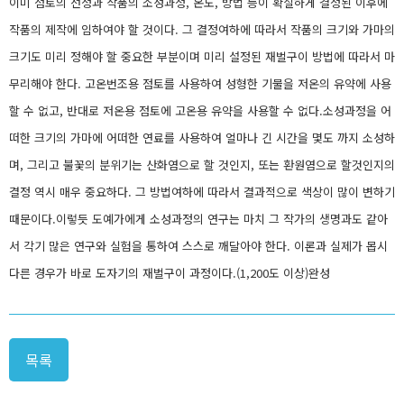
이미 점토의 선정과 작품의 소성과정, 온도, 방법 등이 확실하게 결정된 이후에
작품의 제작에 임하여야 할 것이다. 그 결정여하에 따라서 작품의 크기와 가마의
크기도 미리 정해야 할 중요한 부분이며 미리 설정된 재벌구이 방법에 따라서 마
무리해야 한다. 고온번조용 점토를 사용하여 성형한 기물을 저온의 유약에 사용
할 수 없고, 반대로 저온용 점토에 고온용 유약을 사용할 수 없다.소성과정을 어
떠한 크기의 가마에 어떠한 연료를 사용하여 얼마나 긴 시간을 몇도 까지 소성하
며, 그리고 불꽃의 분위기는 산화염으로 할 것인지, 또는 환원염으로 할것인지의
결정 역시 매우 중요하다. 그 방법여하에 따라서 결과적으로 색상이 많이 변하기
때문이다.이렇듯 도예가에게 소성과정의 연구는 마치 그 작가의 생명과도 같아
서 각기 많은 연구와 실험을 통하여 스스로 깨달아야 한다. 이론과 실제가 몹시
다른 경우가 바로 도자기의 재벌구이 과정이다.(1,200도 이상)완성
목록