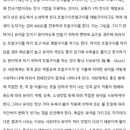
에 전사기법이라는 장식 기법을 이용하는 것이다. 보통의 3차 장식은 재벌온도
보다 낮은 온도에서 소성하게 된다.초벌구이초벌구이를 애벌구이라고도 하며 대
개의 도자기는 섭씨 800도를 전후하여 초벌구이를 한다. 이는 그림을 그리기 편
하거나 유약을 입히기 용이하도록 만들기 위하여 행하며 요즈음 경우에 따라서
는 초벌구이를 하지 않고 바로 재벌구이를 하기도 한다. 하지만 초벌구이를 하지
않을 경우 파손율이 높고 유약의 색상도 좋지 않기에 수축율도 줄이고 장식하기
도 편리하게 하기 위하여 초벌구이를 하는 것이 좋다.시유유약( 釉 藥 . Glaze)
은 사람에게는 옷과 같은 역할로써 초벌구이가 된 기물에 어떠한 유약을 어떻게
시유하느냐에 따라서 천태만상의 결과로 나타나게 된다. 사람에게도 좋은 몸매
에 적절한 옷, 즉 잘 어울리는 옷을 입혀야 멋이 나는 것과 같이 작품의 형태와
용도에 따라 유약의 색채, 감촉, 소성방법 등에 따라 적절한 유약을 시유하여야
한다.그러나 유약은 항상 가마 속에서 불의 작용에 의하여 또는 불 조절에 따라
약간씩의 변화가 생기는 점을 감안해야 한다. 똑같은 유약을 가지고도 작가마다
다른 결과가 나오는 이유는 사람마다 유약의 처리 방법이 다르기 때문이며 불의