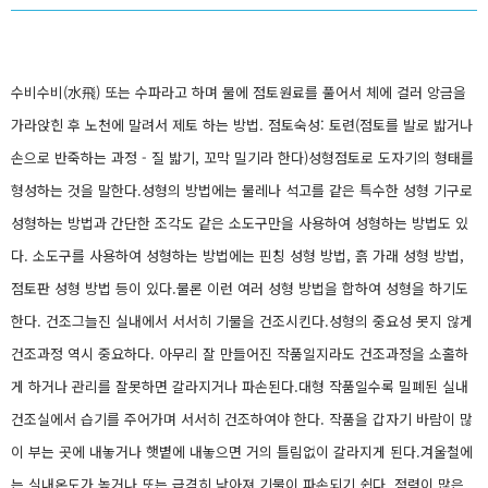
수비수비(水飛) 또는 수파라고 하며 물에 점토원료를 풀어서 체에 걸러 앙금을
가라앉힌 후 노천에 말려서 제토 하는 방법. 점토숙성: 토련(점토를 발로 밟거나
손으로 반죽하는 과정 - 질 밟기, 꼬막 밀기라 한다)성형점토로 도자기의 형태를
형성하는 것을 말한다.성형의 방법에는 물레나 석고를 같은 특수한 성형 기구로
성형하는 방법과 간단한 조각도 같은 소도구만을 사용하여 성형하는 방법도 있
다. 소도구를 사용하여 성형하는 방법에는 핀칭 성형 방법, 흙 가래 성형 방법,
점토판 성형 방법 등이 있다.물론 이런 여러 성형 방법을 합하여 성형을 하기도
한다. 건조그늘진 실내에서 서서히 기물을 건조시킨다.성형의 중요성 못지 않게
건조과정 역시 중요하다. 아무리 잘 만들어진 작품일지라도 건조과정을 소홀하
게 하거나 관리를 잘못하면 갈라지거나 파손된다.대형 작품일수록 밀폐된 실내
건조실에서 습기를 주어가며 서서히 건조하여야 한다. 작품을 갑자기 바람이 많
이 부는 곳에 내놓거나 햇볕에 내놓으면 거의 틀림없이 갈라지게 된다.겨울철에
는 실내온도가 높거나 또는 급격히 낮아져 기물이 파손되기 쉽다. 점력이 많은