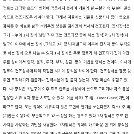
점토는 급격한 온도의 변화에 적응하지 못하며 기물의 겉 부분과 속 부분이 같은
속도로 건조되도록 하여야 한다. 그래서 겨울에는 기물을 신문지나 종이 등으로
감싸준 후 비닐로 살짝 씌워주면 보온을 겸하면서 서서히 건조된다. 장식장식은
크게 나누어 1차 장식(성형 직후 또는 건조과정 중에 하는 장식)과 2차 장식(처
벌구이 이후에 하는 장식),그리고 3차 장식(재벌구이 이후에 전사지 등의 부착으
로 하는 장식)으로 나눌 수 있다.1차 장식은 주로 점토가 채 건조되기 전에 약간
무른 상태에서 양각, 음각, 투각, 부각, 상감, 등의 기법을 행하는 것이다. 이때에
점토의 건조상태에 따라 적절한 시기에 장식을 하여야 한다. 건조상태를 잘못 맞
추면 조각하기가 힘들거나 접착부분이 잘 붙지 않는다. 또한 파손의 위험도 있
다.2차 장식은 초벌구이 이후 주로 안료를 사용하여 붓으로 그리거나 왁스 등을
활용한 시유 효과 등을 시도할 수 있다. 이를 하회( 下 繪 . Over Glaze)기법이
라고도 한다. 또는 유약이 시유되지 않은 표면에 연기를 쏘인다든지 락소( 樂 燒
)기법을 이용하여 부분적으로 3차소성을 하는 경우도 있다.3차 장식은 주로 전
사지를 사용하는 기법을 사용한다. 3차장식은 유약의 매끄러운 면 위에 장식을
해야하기 때문에 문양을 그리거나 장식물을 부착하기는 곤란하다. 그렇기 때문