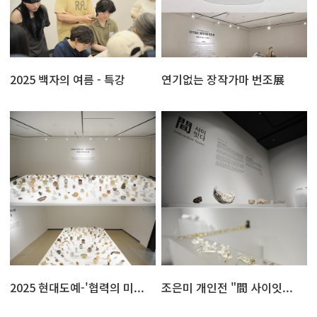
2025 백자의 여름 - 특강
연기없는 장작가마 번조展
2025 현대도예-'협력의 미...
조은미 개인전 "間 사이잇...