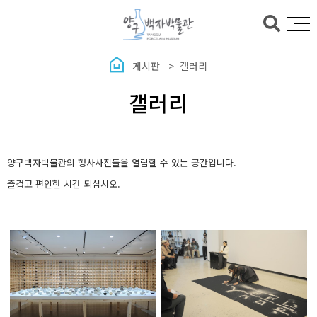
본문바로가기
게시판
갤러리
갤러리
양구백자박물관의 행사사진들을 열람할 수 있는 공간입니다.
즐겁고 편안한 시간 되십시오.