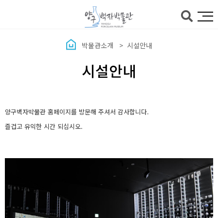
본문바로가기
박물관소개
시설안내
시설안내
양구백자박물관 홈페이지를 방문해 주셔서 감사합니다.
즐겁고 유익한 시간 되십시오.