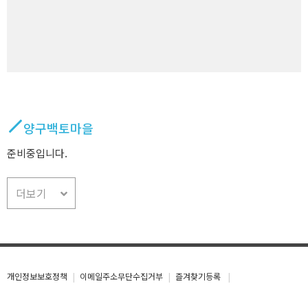
양구백토마을
준비중입니다.
더보기
개인정보보호정책
이메일주소무단수집거부
즐겨찾기등록