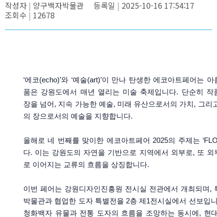
작성자
양구백자박물관
등록일
2025-10-16 17:54:17
조회수
12678
‘에코(echo)’와 ‘예술(art)’이 만나 탄생한 에코아트페어는
품은 강원도에서 매년 열리는 미술 축제입니다. 단순히 작
장을 넘어, 지속 가능한 예술, 미래 유산으로서의 가치, 그리
의 장으로서의 예술을 지향합니다.
올해로 네 번째를 맞이한 에코아트페어 2025의 주제는 ‘FLO
다. 이는 강원도의 자연을 기반으로 지역에서 외부로, 또 
로 이어지는 교류의 흐름을 상징합니다.
이번 페어는 강원디자인진흥원 전시실 전관에서 개최되며, 
박물관과 협업한 도자 특별전을 2층 제1전시실에서 선보입니
청화백자 유물과 전통 도자의 흐름을 조망하는 동시에, 현