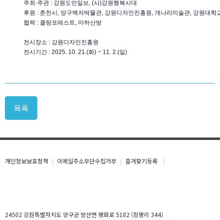
주최·주관 : 강원도민일보, (사)강원행복시대
후원 : 춘천시, 양구백자박물관, 강원디자인진흥원, 개나리미술관, 강원대학
협력 : 클랑포레스트, 마하산방
전시장소 : 강원디자인진흥원
전시기간 : 2025. 10. 21.(화) ~ 11. 2.(일)
목록
개인정보보호정책
이메일주소무단수집거부
즐겨찾기등록
24502 강원특별자치도 양구군 방산면 평화로 5182 (장평리 344)