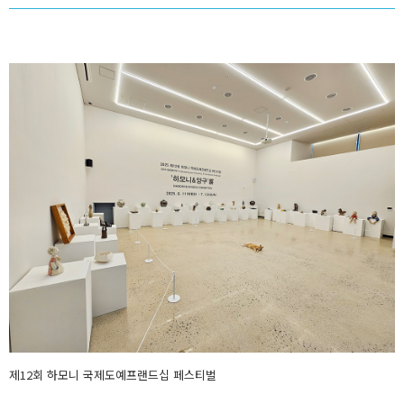
제12회 하모니 국제도예프랜드십 페스티벌