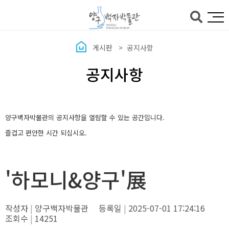
본문바로가기
게시판
공지사항
공지사항
양구백자박물관의 공지사항을 열람할 수 있는 공간입니다.
즐겁고 편안한 시간 되십시오.
'하모니&양구'展
작성자
양구백자박물관
등록일
2025-07-01 17:24:16
조회수
14251