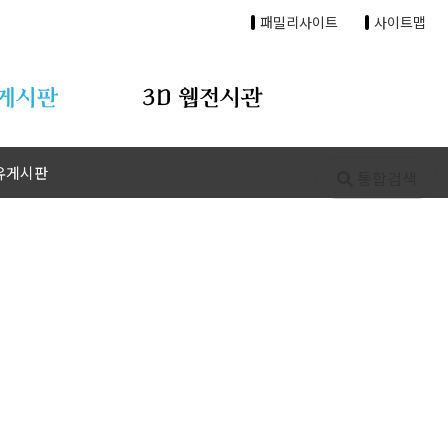
패밀리사이트
사이트맵
게시판
3D 웹전시관
유게시판
통합검색