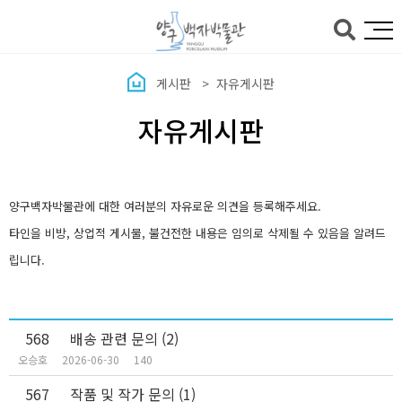
본문바로가기
게시판
자유게시판
자유게시판
양구백자박물관에 대한 여러분의 자유로운 의견을 등록해주세요.
타인을 비방, 상업적 게시물, 불건전한 내용은 임의로 삭제될 수 있음을 알려드
립니다.
568
배송 관련 문의
(2)
오승호
2026-06-30
140
567
작품 및 작가 문의
(1)