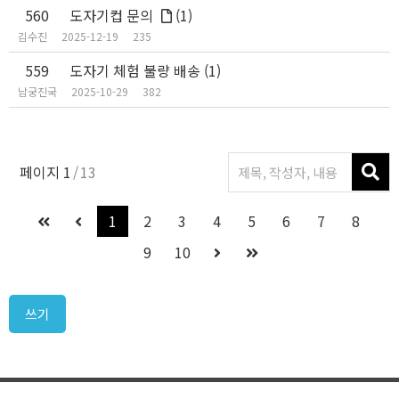
560
도자기컵 문의
(1)
김수진
2025-12-19
235
559
도자기 체험 불량 배송
(1)
남궁진국
2025-10-29
382
페이지
1
13
1
2
3
4
5
6
7
8
9
10
쓰기