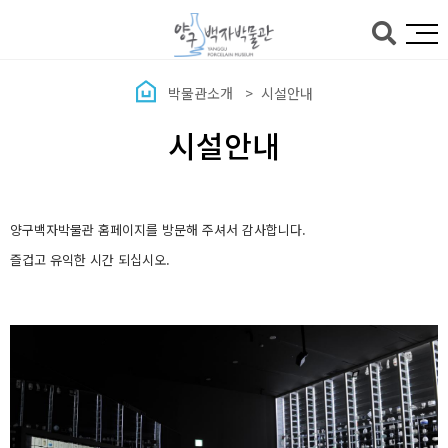
본문바로가기
박물관소개
시설안내
시설안내
양구백자박물관 홈페이지를 방문해 주셔서 감사합니다.
즐겁고 유익한 시간 되십시오.