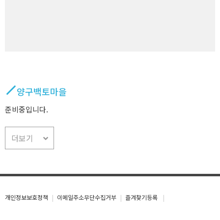
양구백토마을
준비중입니다.
더보기
개인정보보호정책
이메일주소무단수집거부
즐겨찾기등록