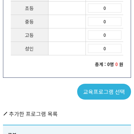
초등
중등
고등
성인
총계 :
0
명
0
원
교육프로그램 선택
추가한 프로그램 목록