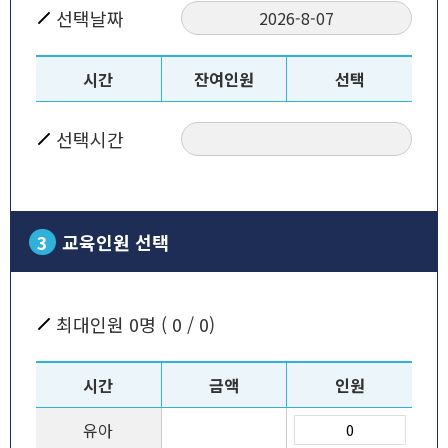
선택날짜
2026-8-07
시간
잔여인원
선택
선택시간
3
교육인원 선택
최대인원
0
명 (
0
/
0
)
시간
금액
인원
유아